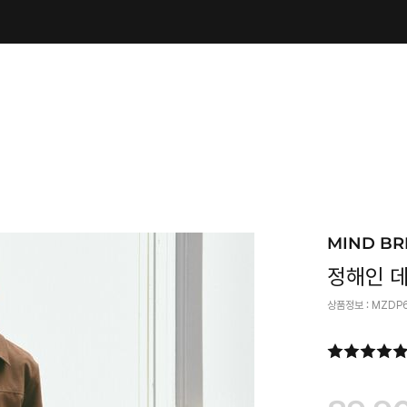
MIND BR
정해인 
상품정보 :
MZDP