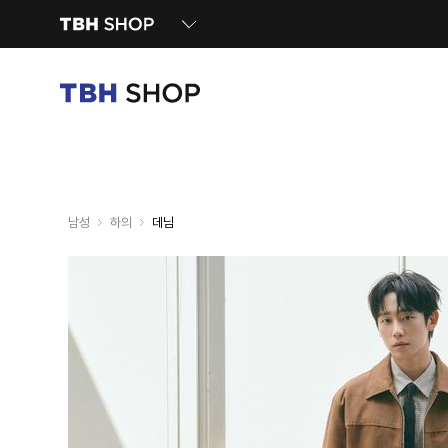
남성
하의
데님