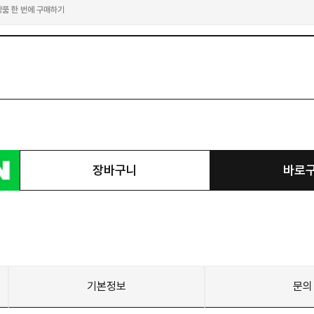
상품 한 번에 구매하기
다.
장바구니
바로
기본정보
문의