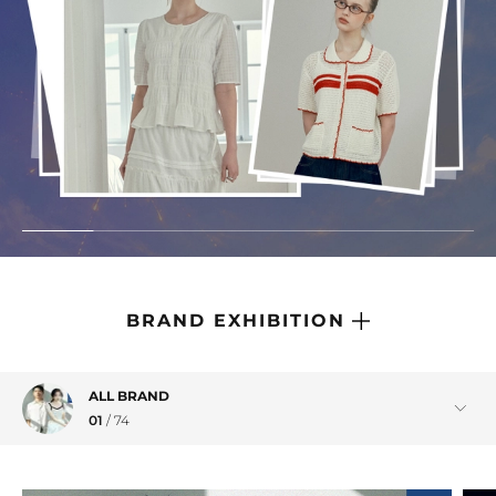
브랜드관
브랜드관
BRAND EXHIBITION
ALL BRAND
01
/
74
RRIG
01
/
15