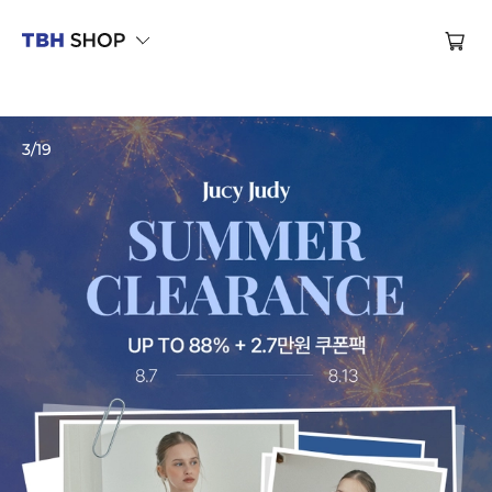
제대로 만든 옷, TBH SHOP
브랜드관
3
/
19
브랜드관
브랜드관
브랜드관
브랜드관
브랜드관