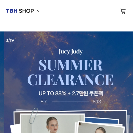
제대로 만든 옷, TBH SHOP
브랜드관
3
/
19
브랜드관
브랜드관
브랜드관
브랜드관
브랜드관