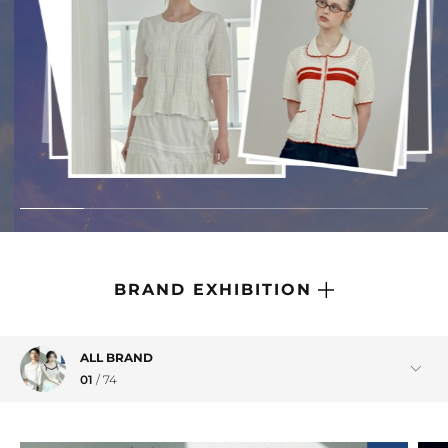
브랜드관
브랜드관
BRAND EXHIBITION
ALL BRAND
01
/
74
RRIG
01
/
15