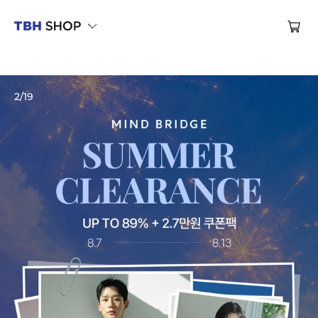
제대로 만든 옷, TBH SHOP
브랜드관
2
/
19
브랜드관
브랜드관
브랜드관
브랜드관
브랜드관