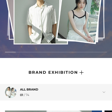
브랜드관
브랜드관
BRAND EXHIBITION
ALL BRAND
01
/
74
RRIG
01
/
15