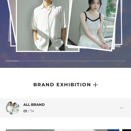
브랜드관
브랜드관
BRAND EXHIBITION
ALL BRAND
01
/
74
RRIG
01
/
15