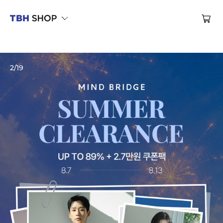
제대로 만든 옷, TBH SHOP
브랜드관
2
/
19
브랜드관
브랜드관
브랜드관
브랜드관
브랜드관