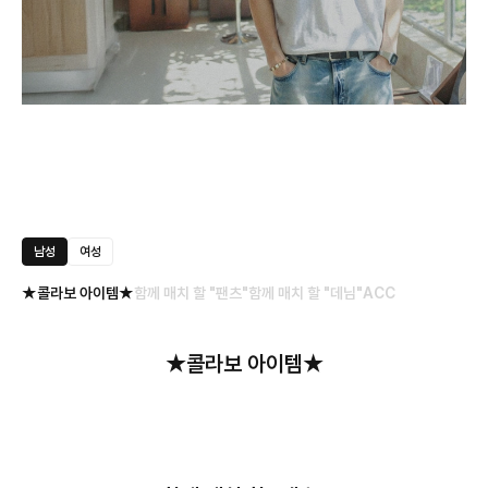
남성
여성
★콜라보 아이템★
함께 매치 할 "팬츠"
함께 매치 할 "데님"
ACC
★콜라보 아이템★