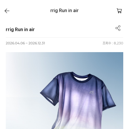
rrig Run in air
rrig Run in air
2026.04.06 ~ 2026.12.31
조회수 :
8,230