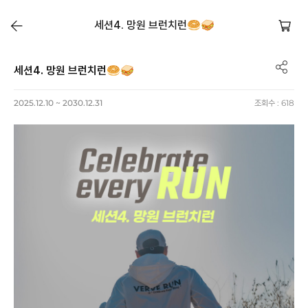
세션4. 망원 브런치런🥯🥪
세션4. 망원 브런치런🥯🥪
2025.12.10 ~ 2030.12.31
조회수 :
618