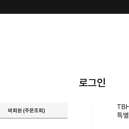
로그인
TB
비회원 (주문조회)
특별