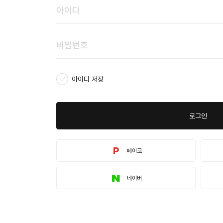
아이디 저장
로그인
페이코
네이버