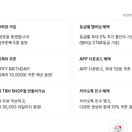
회원혜
규회원 가입
등급별 멤버십 혜택
방문을 환영합니다!
등급별 최대 5% 추가 할인이 가
컴쿠폰팩 5종 증정
(멤버십 STAR등급 기준)
일축하 쿠폰
APP 다운로드 혜택
PPY BIRTHDAY!
APP 다운받고, 최대 1만원 쿠폰
축하 10,000원 쿠폰 매년 증정!
 TBH SHOP을 만들어가요
카카오톡 친구 혜택
 리뷰 작성하고,
카카오톡 친구 맺고,
 30,000 마일리지 증정!
다양한 정보와 함께 10% 쿠폰 증