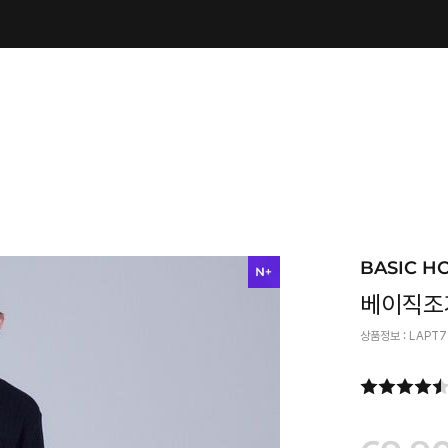
BASIC H
베이직조
상품정보 :
LAPT7