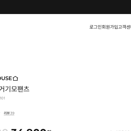
로그인
회원가입
고객센
OUSE
거기모팬츠
101
39
리뷰