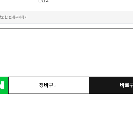
상품 한 번에 구매하기
다.
장바구니
바로