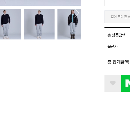
같이 코디 된 
불러오는 중입니
총 상품금액
옵션가
총 합계금액