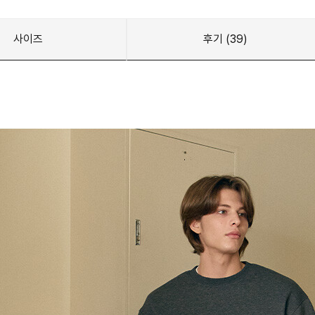
사이즈
후기
(39)